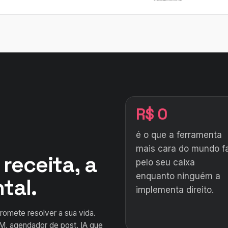
R$ 0
é o que a ferramenta
mais cara do mundo f
receita, a
pelo seu caixa
enquanto ninguém a
tal.
implementa direito.
romete resolver a sua vida.
RM, agendador de post, IA que