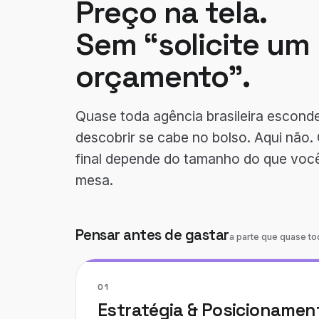
Preço na tela.
Sem “solicite um
orçamento”.
Quase toda agência brasileira esconde
descobrir se cabe no bolso. Aqui não.
final depende do tamanho do que voc
mesa.
Pensar antes de gastar
a parte que quase t
01
Estratégia & Posicionamen