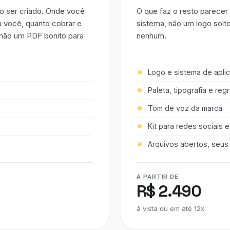
o ser criado. Onde você
O que faz o resto parecer
a você, quanto cobrar e
sistema, não um logo solt
 não um PDF bonito para
nenhum.
Logo e sistema de apli
Paleta, tipografia e reg
Tom de voz da marca
Kit para redes sociais e
Arquivos abertos, seus
A PARTIR DE
R$ 2.490
à vista ou em até 12x