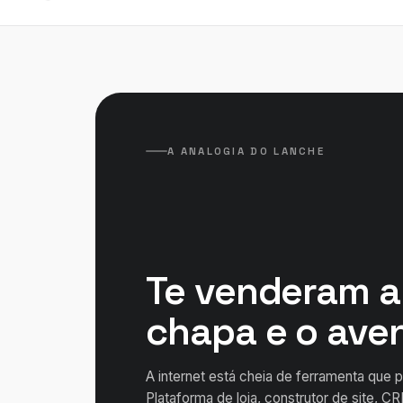
A ANALOGIA DO LANCHE
Te venderam a 
chapa e o aven
A internet está cheia de ferramenta que p
Plataforma de loja, construtor de site, C