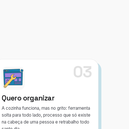
03
Quero organizar
A cozinha funciona, mas no grito: ferramenta
solta para todo lado, processo que só existe
na cabeça de uma pessoa e retrabalho todo
santo dia.