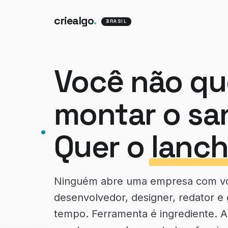
criealgo
.
BRASIL
Você não qu
montar o sa
Quer o
lanch
Ninguém abre uma empresa com vo
desenvolvedor, designer, redator e
tempo. Ferramenta é ingrediente. A