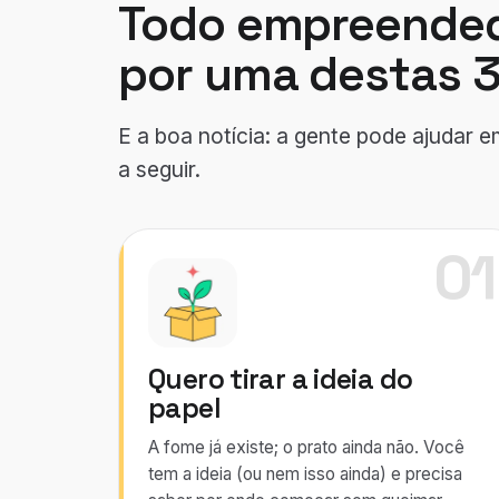
Todo empreended
por uma destas 3
E a boa notícia: a gente pode ajudar 
a seguir.
01
Quero tirar a ideia do
papel
A fome já existe; o prato ainda não. Você
tem a ideia (ou nem isso ainda) e precisa