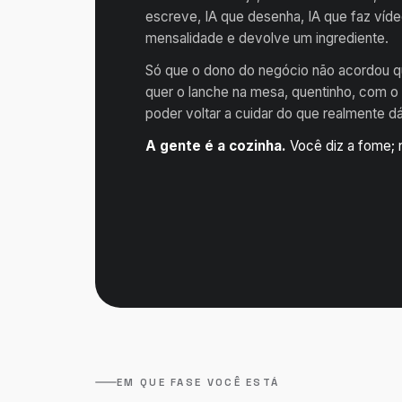
escreve, IA que desenha, IA que faz ví
mensalidade e devolve um ingrediente.
Só que o dono do negócio não acordou qu
quer o lanche na mesa, quentinho, com o
poder voltar a cuidar do que realmente dá
A gente é a cozinha.
Você diz a fome; 
EM QUE FASE VOCÊ ESTÁ