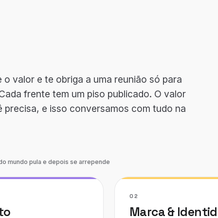
 o valor e te obriga a uma reunião só para
 Cada frente tem um piso publicado. O valor
ê precisa, e isso conversamos com tudo na
odo mundo pula e depois se arrepende
02
to
Marca & Identi