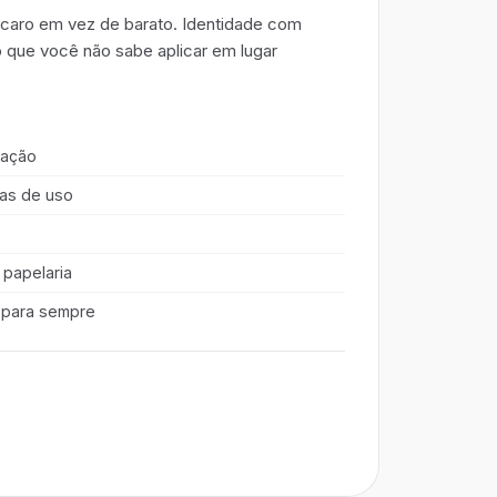
 caro em vez de barato. Identidade com
o que você não sabe aplicar em lugar
cação
ras de uso
 papelaria
 para sempre