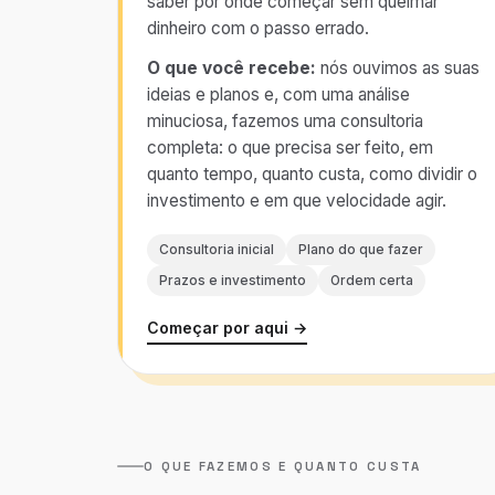
saber por onde começar sem queimar
dinheiro com o passo errado.
O que você recebe:
nós ouvimos as suas
ideias e planos e, com uma análise
minuciosa, fazemos uma consultoria
completa: o que precisa ser feito, em
quanto tempo, quanto custa, como dividir o
investimento e em que velocidade agir.
Consultoria inicial
Plano do que fazer
Prazos e investimento
Ordem certa
Começar por aqui →
O QUE FAZEMOS E QUANTO CUSTA