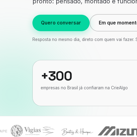
pronto: pensado, montado e funcio
Quero conversar
Em que momento
Resposta no mesmo dia, direto com quem vai fazer.
+300
empresas no Brasil já confiaram na CrieAlgo