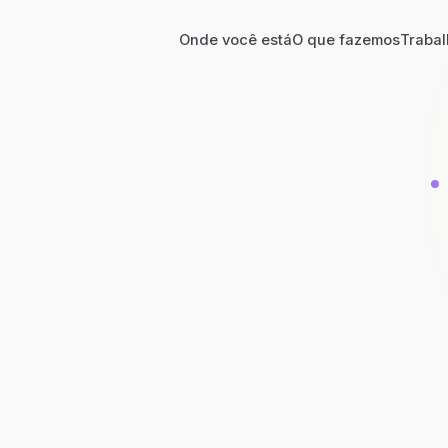
Onde você está
O que fazemos
Trabal