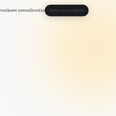
hos
Quem somos
Dúvidas
Falar com a gente