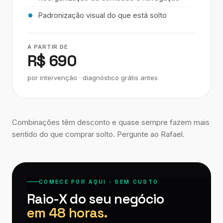
Padronização visual do que está solto
A PARTIR DE
R$ 690
por intervenção · diagnóstico grátis antes
Combinações têm desconto e quase sempre fazem mais
sentido do que comprar solto. Pergunte ao Rafael.
COMECE POR AQUI · SEM CUSTO
Raio-X do seu negócio
em 48 horas.