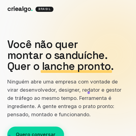
criealgo
.
BRASIL
Você não quer
montar o sanduíche.
Quer o
lanche pronto
.
Ninguém abre uma empresa com vontade de
virar desenvolvedor, designer, redator e gestor
de tráfego ao mesmo tempo. Ferramenta é
ingrediente. A gente entrega o prato pronto:
pensado, montado e funcionando.
Quero conversar