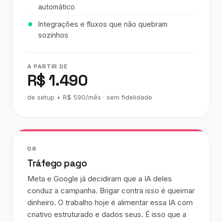
automático
Integrações e fluxos que não quebram
sozinhos
A PARTIR DE
R$ 1.490
de setup + R$ 590/mês · sem fidelidade
06
Tráfego pago
Meta e Google já decidiram que a IA deles
conduz a campanha. Brigar contra isso é queimar
dinheiro. O trabalho hoje é alimentar essa IA com
criativo estruturado e dados seus. É isso que a