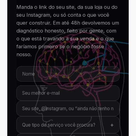
Manda o link do seu site, da sua loja ou do
seu Instagram, ou só conta o que você
quer construir. Em até 48h devolvemos um
diagnóstico honesto, feito por gente, com
o que está travando a sua venda e o que
faríamos primeiro se o negócio fosse
nosso.
+
Que tipo de serviço você procura?