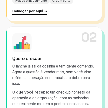
Prazos e investimento
Ordem certa
Começar por aqui →
02
Quero crescer
O lanche já sai da cozinha e tem gente comendo.
Agora a questão é vender mais, sem você virar
refém da operação nem trabalhar o dobro para
isso.
O que você recebe:
um checkup honesto da
operação e da organização, com as melhorias
que realmente mexem o ponteiro indicadas na