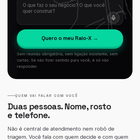
Quero o meu Raio-X →
Sem reunião obrigatória, sem ligação insistente, sem
cartão. Se não fizer sentido para você, é só não
responder.
QUEM VAI FALAR COM VOCÊ
Duas pessoas. Nome, rosto
e telefone.
Não é central de atendimento nem robô de
triagem. Você fala com quem decide e com quem