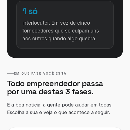
1 só
interlocutor. Em vez de cinco
fornecedores que se culpam uns
aos outros quando algo quebra.
EM QUE FASE VOCÊ ESTÁ
Todo empreendedor passa
por uma destas 3 fases.
E a boa notícia: a gente pode ajudar em todas.
Escolha a sua e veja o que acontece a seguir.