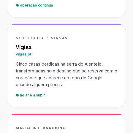
● operação contínua
SITE + SEO + RESERVAS
Vigias
vigias.pt
Cinco casas perdidas na serra do Alentejo,
transformadas num destino que se reserva com o
coração e que aparece no topo do Google
quando alguém procura.
● no ar e a subir
MARCA INTERNACIONAL