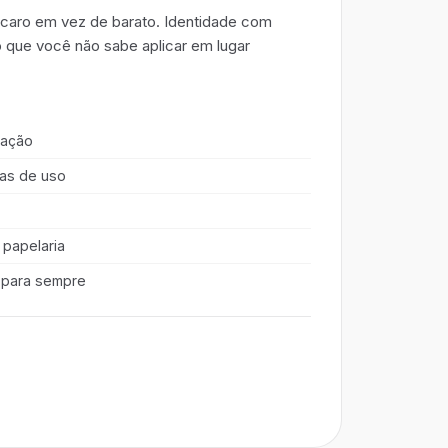
 caro em vez de barato. Identidade com
o que você não sabe aplicar em lugar
cação
ras de uso
 papelaria
 para sempre