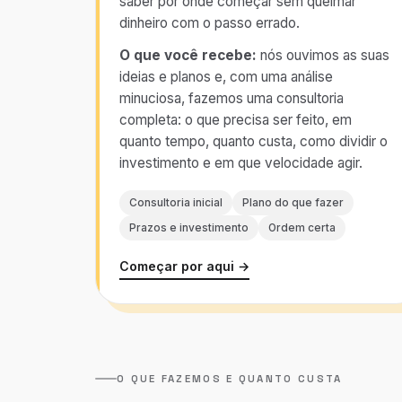
saber por onde começar sem queimar
dinheiro com o passo errado.
O que você recebe:
nós ouvimos as suas
ideias e planos e, com uma análise
minuciosa, fazemos uma consultoria
completa: o que precisa ser feito, em
quanto tempo, quanto custa, como dividir o
investimento e em que velocidade agir.
Consultoria inicial
Plano do que fazer
Prazos e investimento
Ordem certa
Começar por aqui →
O QUE FAZEMOS E QUANTO CUSTA