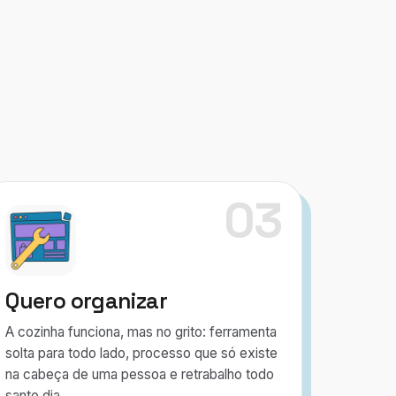
03
Quero organizar
A cozinha funciona, mas no grito: ferramenta
solta para todo lado, processo que só existe
na cabeça de uma pessoa e retrabalho todo
santo dia.