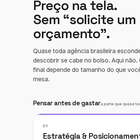
Preço na tela.
Sem “solicite um
orçamento”.
Quase toda agência brasileira esconde
descobrir se cabe no bolso. Aqui não.
final depende do tamanho do que voc
mesa.
Pensar antes de gastar
a parte que quase t
01
Estratégia & Posicionamen