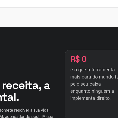
R$ 0
é o que a ferramenta
mais cara do mundo f
receita, a
pelo seu caixa
enquanto ninguém a
tal.
implementa direito.
romete resolver a sua vida.
RM, agendador de post, IA que