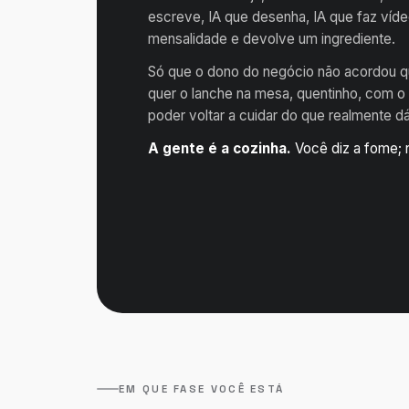
escreve, IA que desenha, IA que faz ví
mensalidade e devolve um ingrediente.
Só que o dono do negócio não acordou qu
quer o lanche na mesa, quentinho, com o
poder voltar a cuidar do que realmente dá
A gente é a cozinha.
Você diz a fome; 
EM QUE FASE VOCÊ ESTÁ