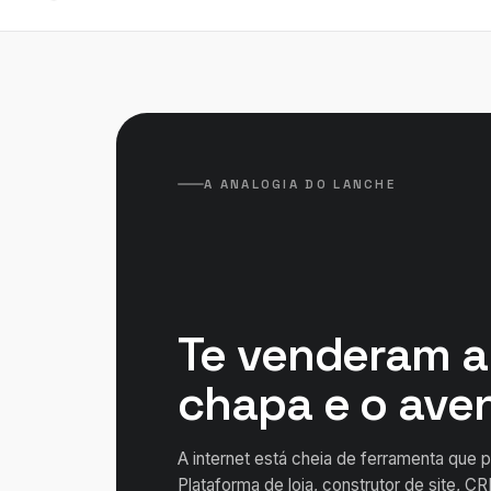
A ANALOGIA DO LANCHE
Te venderam a 
chapa e o aven
A internet está cheia de ferramenta que p
Plataforma de loja, construtor de site, C