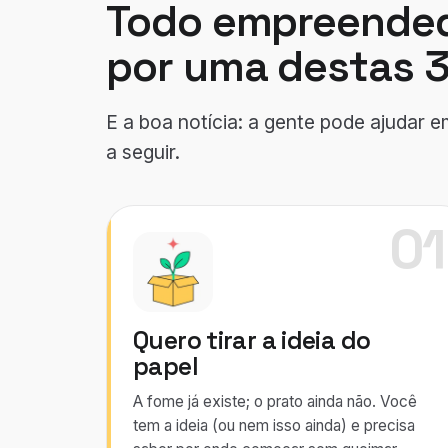
Todo empreended
por uma destas 3
E a boa notícia: a gente pode ajudar 
a seguir.
01
Quero tirar a ideia do
papel
A fome já existe; o prato ainda não. Você
tem a ideia (ou nem isso ainda) e precisa