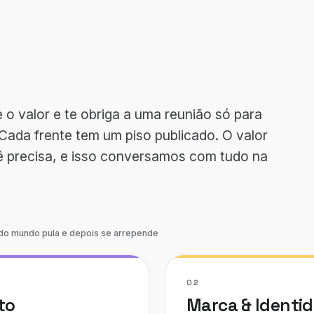
 o valor e te obriga a uma reunião só para
 Cada frente tem um piso publicado. O valor
ê precisa, e isso conversamos com tudo na
odo mundo pula e depois se arrepende
02
to
Marca & Identi