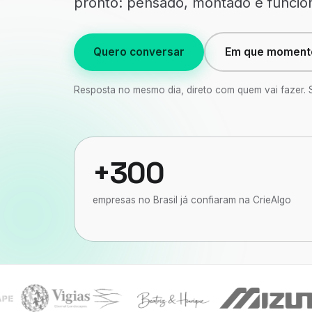
pronto: pensado, montado e funcio
Quero conversar
Em que momento
Resposta no mesmo dia, direto com quem vai fazer.
+300
empresas no Brasil já confiaram na CrieAlgo