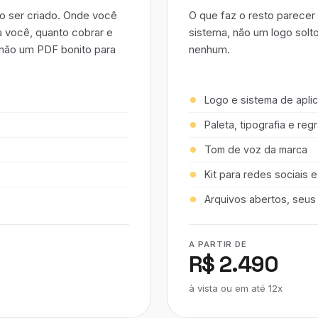
o ser criado. Onde você
O que faz o resto parecer
a você, quanto cobrar e
sistema, não um logo solt
 não um PDF bonito para
nenhum.
Logo e sistema de apli
Paleta, tipografia e reg
Tom de voz da marca
Kit para redes sociais e
Arquivos abertos, seus
A PARTIR DE
R$ 2.490
à vista ou em até 12x