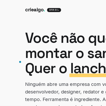
criealgo
.
BRASIL
Você não qu
montar o sa
Quer o
lanch
Ninguém abre uma empresa com vo
desenvolvedor, designer, redator e
tempo. Ferramenta é ingrediente. A