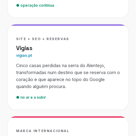
● operação contínua
SITE + SEO + RESERVAS
Vigias
vigias.pt
Cinco casas perdidas na serra do Alentejo,
transformadas num destino que se reserva com o
coração e que aparece no topo do Google
quando alguém procura.
● no ar e a subir
MARCA INTERNACIONAL