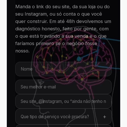
Manda o link do seu site, da sua loja ou do
seu Instagram, ou só conta o que você
quer construir. Em até 48h devolvemos um
diagnóstico honesto, feito por gente, com
o que está travando a sua venda e o que
faríamos primeiro se o negócio fosse
nosso.
+
Que tipo de serviço você procura?