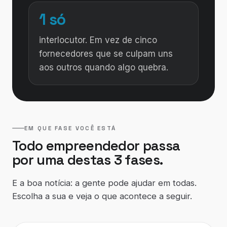
1 só
interlocutor. Em vez de cinco
fornecedores que se culpam uns
aos outros quando algo quebra.
EM QUE FASE VOCÊ ESTÁ
Todo empreendedor passa
por uma destas 3 fases.
E a boa notícia: a gente pode ajudar em todas.
Escolha a sua e veja o que acontece a seguir.