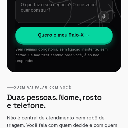
Quero o meu Raio-X →
Sem reunião obrigatória, sem ligação insistente, sem
cartão. Se não fizer sentido para você, é só não
responder.
QUEM VAI FALAR COM VOCÊ
Duas pessoas. Nome, rosto
e telefone.
Não é central de atendimento nem robô de
triagem. Você fala com quem decide e com quem