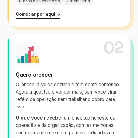
Prazos e investimento
Ordem certa
Começar por aqui →
02
Quero crescer
O lanche já sai da cozinha e tem gente comendo.
Agora a questão é vender mais, sem você virar
refém da operação nem trabalhar o dobro para
isso.
O que você recebe:
um checkup honesto da
operação e da organização, com as melhorias
que realmente mexem o ponteiro indicadas na