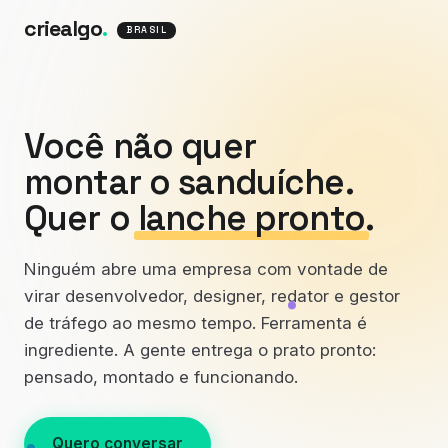
criealgo
.
BRASIL
Você não quer
montar o sanduíche.
Quer o
lanche pronto
.
Ninguém abre uma empresa com vontade de
virar desenvolvedor, designer, redator e gestor
de tráfego ao mesmo tempo. Ferramenta é
ingrediente. A gente entrega o prato pronto:
pensado, montado e funcionando.
Quero conversar