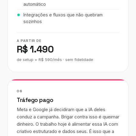
automático
Integrações e fluxos que não quebram
sozinhos
A PARTIR DE
R$ 1.490
de setup + R$ 590/mês · sem fidelidade
06
Tráfego pago
Meta e Google já decidiram que a IA deles
conduz a campanha. Brigar contra isso é queimar
dinheiro. O trabalho hoje é alimentar essa IA com
criativo estruturado e dados seus. É isso que a