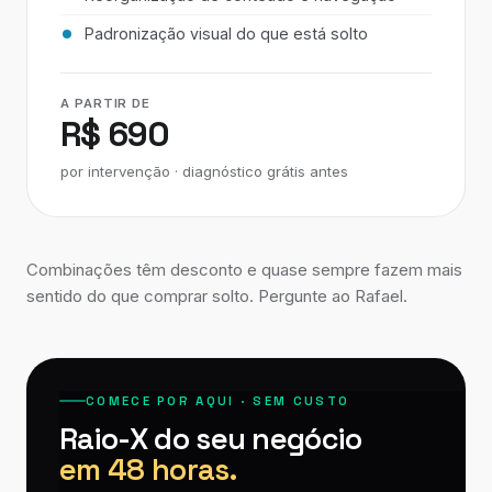
Padronização visual do que está solto
A PARTIR DE
R$ 690
por intervenção · diagnóstico grátis antes
Combinações têm desconto e quase sempre fazem mais
sentido do que comprar solto. Pergunte ao Rafael.
COMECE POR AQUI · SEM CUSTO
Raio-X do seu negócio
em 48 horas.