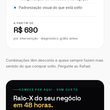
Padronização visual do que está solto
A PARTIR DE
R$ 690
por intervenção · diagnóstico grátis antes
Combinações têm desconto e quase sempre fazem mais
sentido do que comprar solto. Pergunte ao Rafael.
COMECE POR AQUI · SEM CUSTO
Raio-X do seu negócio
em 48 horas.