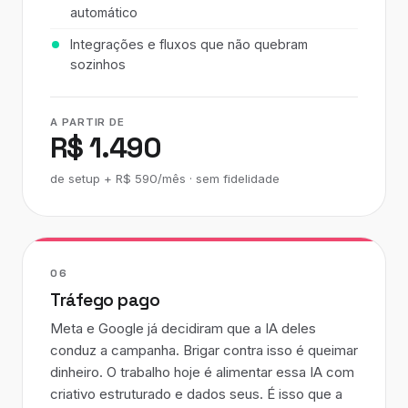
automático
Integrações e fluxos que não quebram
sozinhos
A PARTIR DE
R$ 1.490
de setup + R$ 590/mês · sem fidelidade
06
Tráfego pago
Meta e Google já decidiram que a IA deles
conduz a campanha. Brigar contra isso é queimar
dinheiro. O trabalho hoje é alimentar essa IA com
criativo estruturado e dados seus. É isso que a