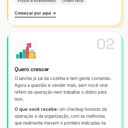
Prazos e investimento
Ordem certa
Começar por aqui →
02
Quero crescer
O lanche já sai da cozinha e tem gente comendo.
Agora a questão é vender mais, sem você virar
refém da operação nem trabalhar o dobro para
isso.
O que você recebe:
um checkup honesto da
operação e da organização, com as melhorias
que realmente mexem o ponteiro indicadas na