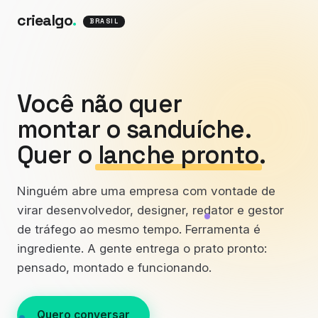
criealgo
.
BRASIL
Você não quer
montar o sanduíche.
Quer o
lanche pronto
.
Ninguém abre uma empresa com vontade de
virar desenvolvedor, designer, redator e gestor
de tráfego ao mesmo tempo. Ferramenta é
ingrediente. A gente entrega o prato pronto:
pensado, montado e funcionando.
Quero conversar