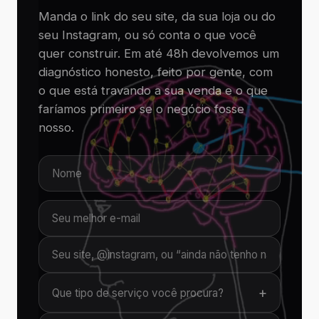
Manda o link do seu site, da sua loja ou do
seu Instagram, ou só conta o que você
quer construir. Em até 48h devolvemos um
diagnóstico honesto, feito por gente, com
o que está travando a sua venda e o que
faríamos primeiro se o negócio fosse
nosso.
+
Que tipo de serviço você procura?