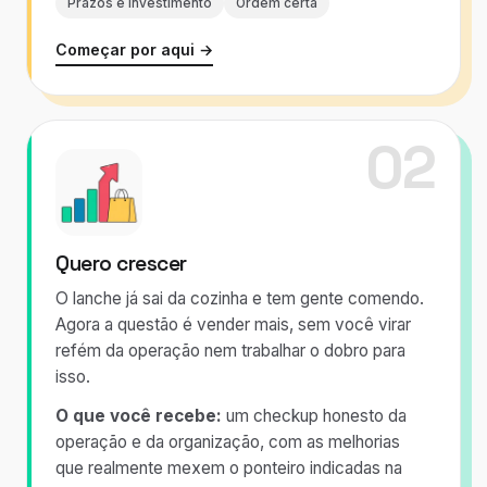
Prazos e investimento
Ordem certa
Começar por aqui →
02
Quero crescer
O lanche já sai da cozinha e tem gente comendo.
Agora a questão é vender mais, sem você virar
refém da operação nem trabalhar o dobro para
isso.
O que você recebe:
um checkup honesto da
operação e da organização, com as melhorias
que realmente mexem o ponteiro indicadas na