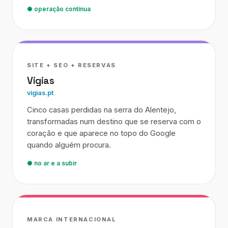
● operação contínua
SITE + SEO + RESERVAS
Vigias
vigias.pt
Cinco casas perdidas na serra do Alentejo,
transformadas num destino que se reserva com o
coração e que aparece no topo do Google
quando alguém procura.
● no ar e a subir
MARCA INTERNACIONAL