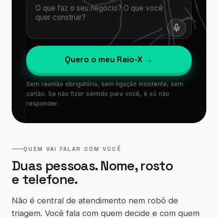
Quero o meu Raio-X →
Sem reunião obrigatória, sem ligação insistente, sem
cartão. Se não fizer sentido para você, é só não
responder.
QUEM VAI FALAR COM VOCÊ
Duas pessoas. Nome, rosto
e telefone.
Não é central de atendimento nem robô de
triagem. Você fala com quem decide e com quem