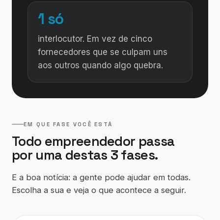
1 só
interlocutor. Em vez de cinco
fornecedores que se culpam uns
aos outros quando algo quebra.
EM QUE FASE VOCÊ ESTÁ
Todo empreendedor passa
por uma destas 3 fases.
E a boa notícia: a gente pode ajudar em todas.
Escolha a sua e veja o que acontece a seguir.