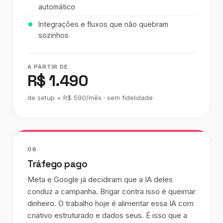
automático
Integrações e fluxos que não quebram
sozinhos
A PARTIR DE
R$ 1.490
de setup + R$ 590/mês · sem fidelidade
06
Tráfego pago
Meta e Google já decidiram que a IA deles
conduz a campanha. Brigar contra isso é queimar
dinheiro. O trabalho hoje é alimentar essa IA com
criativo estruturado e dados seus. É isso que a