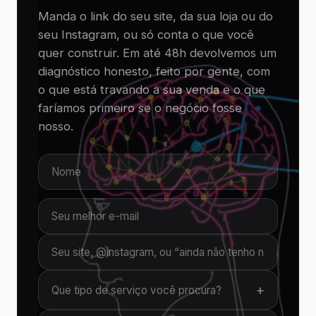
Manda o link do seu site, da sua loja ou do
seu Instagram, ou só conta o que você
quer construir. Em até 48h devolvemos um
diagnóstico honesto, feito por gente, com
o que está travando a sua venda e o que
faríamos primeiro se o negócio fosse
nosso.
+
Que tipo de serviço você procura?