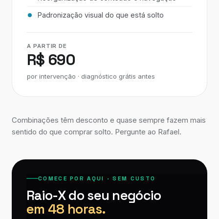
Padronização visual do que está solto
A PARTIR DE
R$ 690
por intervenção · diagnóstico grátis antes
Combinações têm desconto e quase sempre fazem mais
sentido do que comprar solto. Pergunte ao Rafael.
COMECE POR AQUI · SEM CUSTO
Raio-X do seu negócio
em 48 horas.