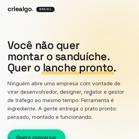
criealgo
.
BRASIL
Você não quer
montar o sanduíche.
Quer o
lanche pronto
.
Ninguém abre uma empresa com vontade de
virar desenvolvedor, designer, redator e gestor
de tráfego ao mesmo tempo. Ferramenta é
ingrediente. A gente entrega o prato pronto:
pensado, montado e funcionando.
Quero conversar