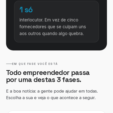
1 só
interlocutor. Em vez de cinco
fornecedores que se culpam uns
aos outros quando algo quebra.
EM QUE FASE VOCÊ ESTÁ
Todo empreendedor passa
por uma destas 3 fases.
E a boa notícia: a gente pode ajudar em todas.
Escolha a sua e veja o que acontece a seguir.