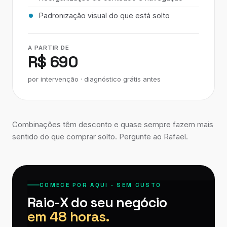
Padronização visual do que está solto
A PARTIR DE
R$ 690
por intervenção · diagnóstico grátis antes
Combinações têm desconto e quase sempre fazem mais
sentido do que comprar solto. Pergunte ao Rafael.
COMECE POR AQUI · SEM CUSTO
Raio-X do seu negócio
em 48 horas.