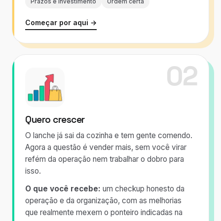
Prazos e investimento
Ordem certa
Começar por aqui →
02
Quero crescer
O lanche já sai da cozinha e tem gente comendo.
Agora a questão é vender mais, sem você virar
refém da operação nem trabalhar o dobro para
isso.
O que você recebe:
um checkup honesto da
operação e da organização, com as melhorias
que realmente mexem o ponteiro indicadas na