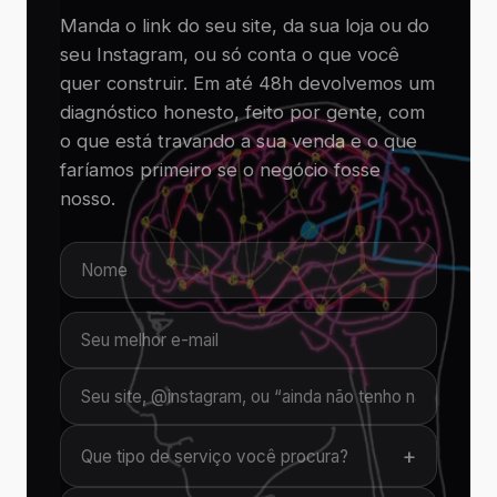
Manda o link do seu site, da sua loja ou do
seu Instagram, ou só conta o que você
quer construir. Em até 48h devolvemos um
diagnóstico honesto, feito por gente, com
o que está travando a sua venda e o que
faríamos primeiro se o negócio fosse
nosso.
+
Que tipo de serviço você procura?