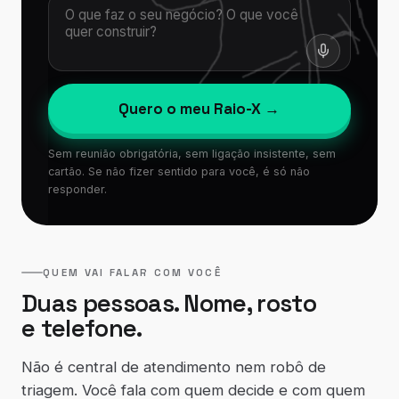
Quero o meu Raio-X →
Sem reunião obrigatória, sem ligação insistente, sem
cartão. Se não fizer sentido para você, é só não
responder.
QUEM VAI FALAR COM VOCÊ
Duas pessoas. Nome, rosto
e telefone.
Não é central de atendimento nem robô de
triagem. Você fala com quem decide e com quem