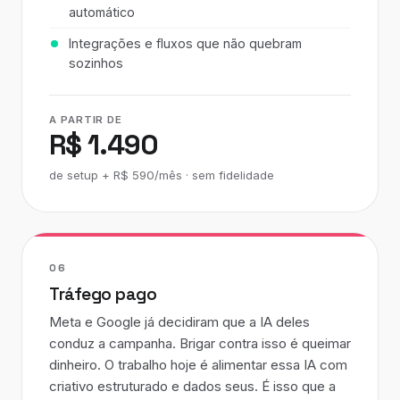
automático
Integrações e fluxos que não quebram
sozinhos
A PARTIR DE
R$ 1.490
de setup + R$ 590/mês · sem fidelidade
06
Tráfego pago
Meta e Google já decidiram que a IA deles
conduz a campanha. Brigar contra isso é queimar
dinheiro. O trabalho hoje é alimentar essa IA com
criativo estruturado e dados seus. É isso que a