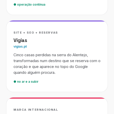
● operação contínua
SITE + SEO + RESERVAS
Vigias
vigias.pt
Cinco casas perdidas na serra do Alentejo,
transformadas num destino que se reserva com o
coração e que aparece no topo do Google
quando alguém procura.
● no ar e a subir
MARCA INTERNACIONAL