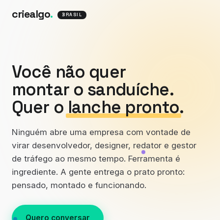
criealgo
.
BRASIL
Você não quer
montar o sanduíche.
Quer o
lanche pronto
.
Ninguém abre uma empresa com vontade de
virar desenvolvedor, designer, redator e gestor
de tráfego ao mesmo tempo. Ferramenta é
ingrediente. A gente entrega o prato pronto:
pensado, montado e funcionando.
Quero conversar