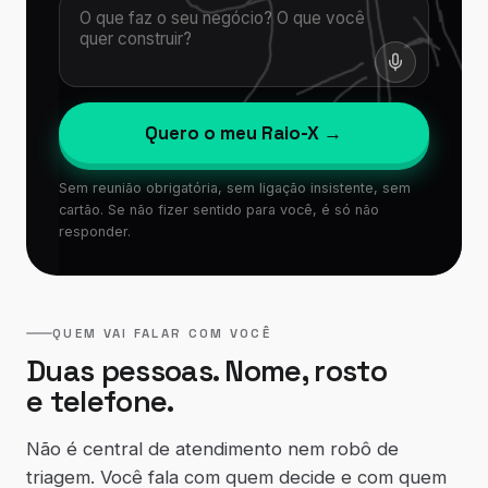
Quero o meu Raio-X →
Sem reunião obrigatória, sem ligação insistente, sem
cartão. Se não fizer sentido para você, é só não
responder.
QUEM VAI FALAR COM VOCÊ
Duas pessoas. Nome, rosto
e telefone.
Não é central de atendimento nem robô de
triagem. Você fala com quem decide e com quem