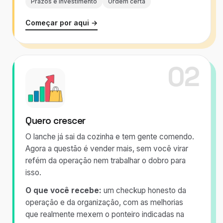
Prazos e investimento
Ordem certa
Começar por aqui →
02
Quero crescer
O lanche já sai da cozinha e tem gente comendo.
Agora a questão é vender mais, sem você virar
refém da operação nem trabalhar o dobro para
isso.
O que você recebe:
um checkup honesto da
operação e da organização, com as melhorias
que realmente mexem o ponteiro indicadas na