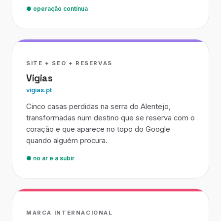
● operação contínua
SITE + SEO + RESERVAS
Vigias
vigias.pt
Cinco casas perdidas na serra do Alentejo,
transformadas num destino que se reserva com o
coração e que aparece no topo do Google
quando alguém procura.
● no ar e a subir
MARCA INTERNACIONAL