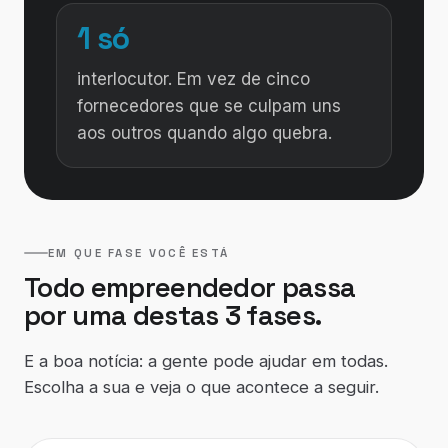
1 só
interlocutor. Em vez de cinco
fornecedores que se culpam uns
aos outros quando algo quebra.
EM QUE FASE VOCÊ ESTÁ
Todo empreendedor passa
por uma destas 3 fases.
E a boa notícia: a gente pode ajudar em todas.
Escolha a sua e veja o que acontece a seguir.