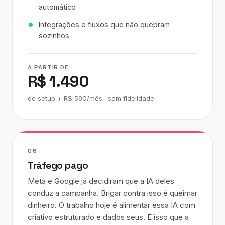
automático
Integrações e fluxos que não quebram
sozinhos
A PARTIR DE
R$ 1.490
de setup + R$ 590/mês · sem fidelidade
06
Tráfego pago
Meta e Google já decidiram que a IA deles
conduz a campanha. Brigar contra isso é queimar
dinheiro. O trabalho hoje é alimentar essa IA com
criativo estruturado e dados seus. É isso que a