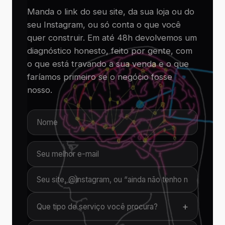
Manda o link do seu site, da sua loja ou do
seu Instagram, ou só conta o que você
quer construir. Em até 48h devolvemos um
diagnóstico honesto, feito por gente, com
o que está travando a sua venda e o que
faríamos primeiro se o negócio fosse
nosso.
+
Que tipo de serviço você procura?