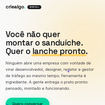
criealgo
.
BRASIL
Você não quer
montar o sanduíche.
Quer o
lanche pronto
.
Ninguém abre uma empresa com vontade de
virar desenvolvedor, designer, redator e gestor
de tráfego ao mesmo tempo. Ferramenta é
ingrediente. A gente entrega o prato pronto:
pensado, montado e funcionando.
Quero conversar