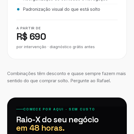
Padronização visual do que está solto
A PARTIR DE
R$ 690
por intervenção · diagnóstico grátis antes
Combinações têm desconto e quase sempre fazem mais
sentido do que comprar solto. Pergunte ao Rafael.
COMECE POR AQUI · SEM CUSTO
Raio-X do seu negócio
em 48 horas.