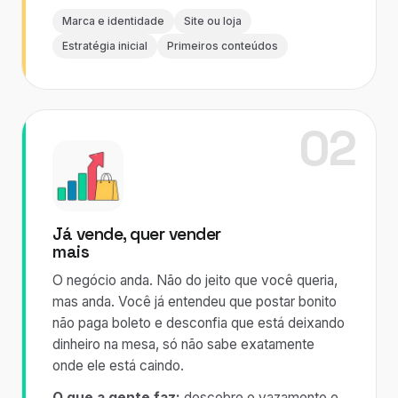
Marca e identidade
Site ou loja
Estratégia inicial
Primeiros conteúdos
02
Já vende, quer vender
mais
O negócio anda. Não do jeito que você queria,
mas anda. Você já entendeu que postar bonito
não paga boleto e desconfia que está deixando
dinheiro na mesa, só não sabe exatamente
onde ele está caindo.
O que a gente faz:
descobre o vazamento e