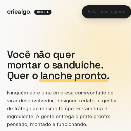
criealgo
.
Falar com a gente
BRASIL
Você não quer
montar o sanduíche.
Quer o
lanche pronto
.
Ninguém abre uma empresa com vontade de
virar desenvolvedor, designer, redator e gestor
de tráfego ao mesmo tempo. Ferramenta é
ingrediente. A gente entrega o prato pronto:
pensado, montado e funcionando.