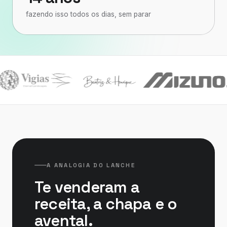
fazendo isso todos os dias, sem parar
Cu
A ANALOGIA DO LANCHE
Te venderam a
receita, a chapa e o
avental.