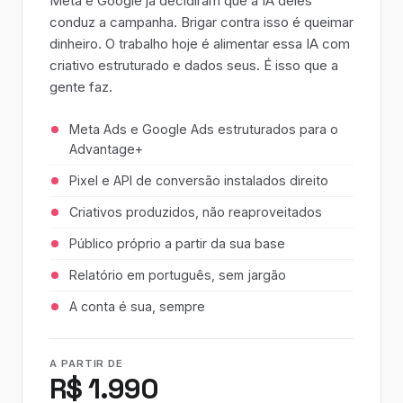
Meta e Google já decidiram que a IA deles
conduz a campanha. Brigar contra isso é queimar
dinheiro. O trabalho hoje é alimentar essa IA com
criativo estruturado e dados seus. É isso que a
gente faz.
Meta Ads e Google Ads estruturados para o
Advantage+
Pixel e API de conversão instalados direito
Criativos produzidos, não reaproveitados
Público próprio a partir da sua base
Relatório em português, sem jargão
A conta é sua, sempre
A PARTIR DE
R$ 1.990