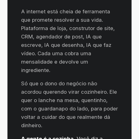
A internet está cheia de ferramenta
que promete resolver a sua vida.
Plataforma de loja, construtor de site,
CRM, agendador de post, IA que
escreve, IA que desenha, IA que faz
vídeo. Cada uma cobra uma
mensalidade e devolve um
ingrediente.
Só que o dono do negócio não
acordou querendo virar cozinheiro. Ele
quer o lanche na mesa, quentinho,
com o guardanapo do lado, para poder
voltar a cuidar do que realmente dá
dinheiro.
A gente é a cozinha.
Você diz a